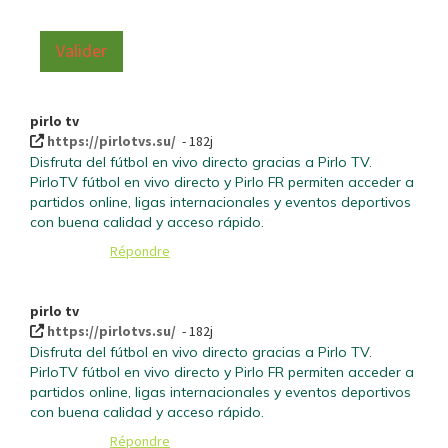
Valider
pirlo tv
https://pirlotvs.su/
- 182j
Disfruta del fútbol en vivo directo gracias a Pirlo TV.
PirloTV fútbol en vivo directo y Pirlo FR permiten acceder a
partidos online, ligas internacionales y eventos deportivos
con buena calidad y acceso rápido.
Répondre
pirlo tv
https://pirlotvs.su/
- 182j
Disfruta del fútbol en vivo directo gracias a Pirlo TV.
PirloTV fútbol en vivo directo y Pirlo FR permiten acceder a
partidos online, ligas internacionales y eventos deportivos
con buena calidad y acceso rápido.
Répondre