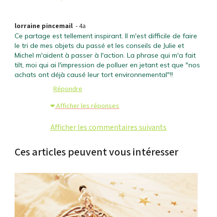
lorraine pincemail
- 4a
Ce partage est tellement inspirant. Il m'est difficile de faire
le tri de mes objets du passé et les conseils de Julie et
Michel m'aident à passer à l'action. La phrase qui m'a fait
tilt, moi qui ai l'impression de polluer en jetant est que "nos
achats ont déjà causé leur tort environnemental"!!
Répondre
Afficher les réponses
Afficher les commentaires suivants
Ces articles peuvent vous intéresser