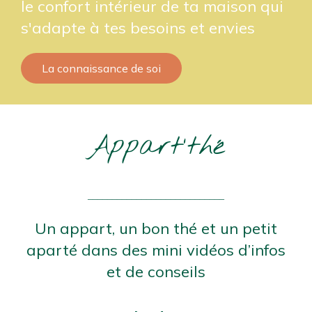
le confort intérieur de ta maison qui
s'adapte à tes besoins et envies
La connaissance de soi
Appart'thé
____________________________
Un appart, un bon thé et un petit
aparté dans des mini vidéos d’infos
et de conseils