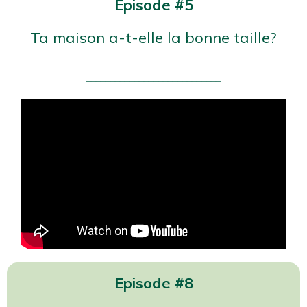
Episode #5
Ta maison a-t-elle la bonne taille?
____________________________
Episode #8