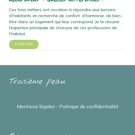
Ces trois métiers ont vocation à répondre aux besoins
d’habitants en recherche de confort, d’harmonie, de bien-
être dans un logement qui leur correspond. Je te résume
l’expertise principale de chacune de ces professions de
l’habitat.
Lire la suite
Troisième peau
Mentions légales - Politique de confidentialité