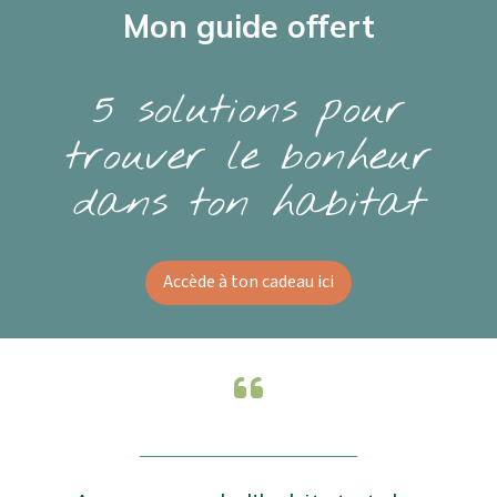
Mon guide offert
5 solutions pour
trouver le bonheur
dans ton habitat
Accède à ton cadeau ici
____________________________