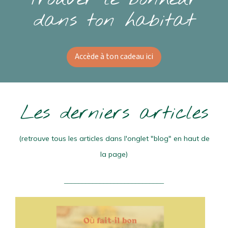
dans ton habitat
Accède à ton cadeau ici
Les derniers articles
(retrouve tous les articles dans l'onglet "blog" en haut de
la page)
____________________________