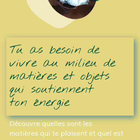
Tu as besoin de
vivre au milieu de
matières et objets
qui soutiennent
ton énergie
Découvre quelles sont les
matières qui te plaisent et quel est