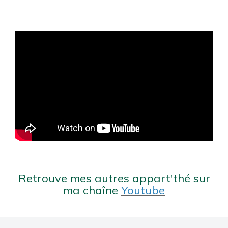
____________________________
Retrouve mes autres appart'thé sur
ma chaîne
Youtube