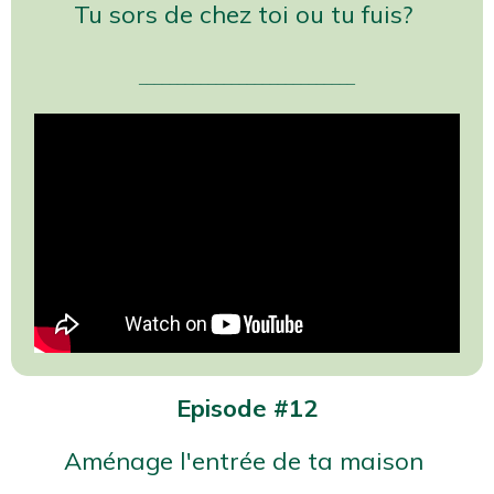
Tu sors de chez toi ou tu fuis?
____________________________
Episode #12
Aménage l'entrée de ta maison