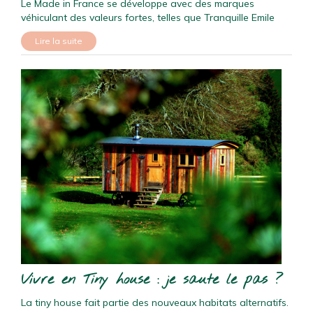
Le Made in France se développe avec des marques
véhiculant des valeurs fortes, telles que Tranquille Emile
Lire la suite
Vivre en Tiny house : je saute le pas ?
La tiny house fait partie des nouveaux habitats alternatifs.