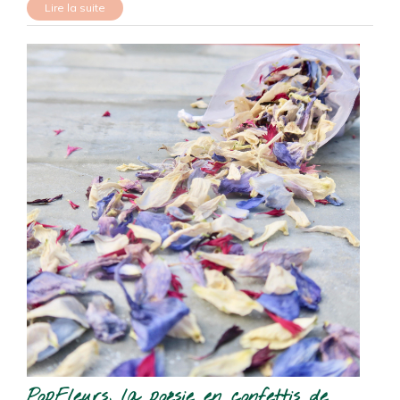
Lire la suite
PopFleurs, la poésie en confettis de